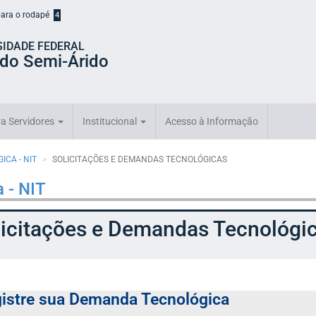
 para o rodapé
4
SIDADE FEDERAL
 do Semi-Árido
a Servidores
Institucional
Acesso à Informação
ICA - NIT
SOLICITAÇÕES E DEMANDAS TECNOLÓGICAS
 - NIT
licitações e Demandas Tecnológi
istre sua Demanda Tecnológica