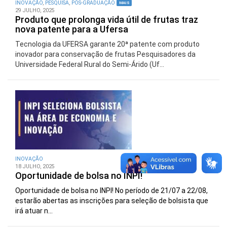
INOVAÇÃO
,
PESQUISA
,
PÓS-GRADUAÇÃO
MAIS
29 JULHO, 2025
Produto que prolonga vida útil de frutas traz
nova patente para a Ufersa
Tecnologia da UFERSA garante 20ª patente com produto
inovador para conservação de frutas Pesquisadores da
Universidade Federal Rural do Semi-Árido (Uf...
INOVAÇÃO
18 JULHO, 2025
Oportunidade de bolsa no INPI!
Oportunidade de bolsa no INPI! No período de 21/07 a 22/08,
estarão abertas as inscrições para seleção de bolsista que
irá atuar n...