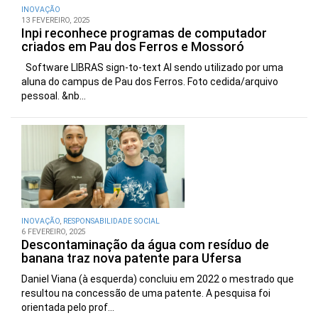
INOVAÇÃO
13 FEVEREIRO, 2025
Inpi reconhece programas de computador
criados em Pau dos Ferros e Mossoró
Software LIBRAS sign-to-text AI sendo utilizado por uma
aluna do campus de Pau dos Ferros. Foto cedida/arquivo
pessoal. &nb...
INOVAÇÃO
,
RESPONSABILIDADE SOCIAL
6 FEVEREIRO, 2025
Descontaminação da água com resíduo de
banana traz nova patente para Ufersa
Daniel Viana (à esquerda) concluiu em 2022 o mestrado que
resultou na concessão de uma patente. A pesquisa foi
orientada pelo prof...