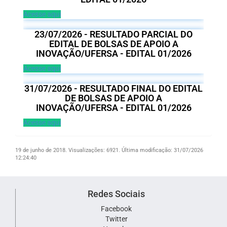
Acesse aqui
23/07/2026 - RESULTADO PARCIAL DO
EDITAL DE BOLSAS DE APOIO A
INOVAÇÃO/UFERSA - EDITAL 01/2026
Acesse aqui
31/07/2026 - RESULTADO FINAL DO EDITAL
DE BOLSAS DE APOIO A
INOVAÇÃO/UFERSA - EDITAL 01/2026
Acesse aqui
19 de junho de 2018.
Visualizações: 6921.
Última modificação: 31/07/2026
12:24:40
Redes Sociais
Facebook
Twitter