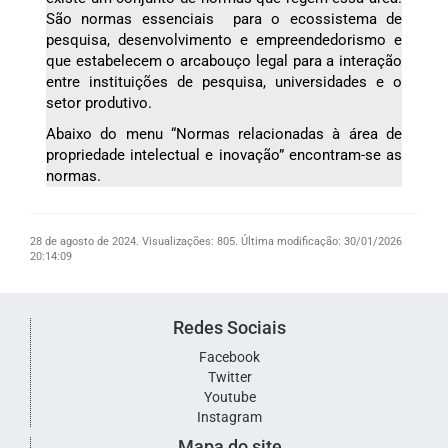
São normas essenciais para o ecossistema de
pesquisa, desenvolvimento e empreendedorismo e
que estabelecem o arcabouço legal para a interação
entre instituições de pesquisa, universidades e o
setor produtivo.
Abaixo do menu “Normas relacionadas à área de
propriedade intelectual e inovação” encontram-se as
normas.
28 de agosto de 2024.
Visualizações: 805.
Última modificação: 30/01/2026
20:14:09
Redes Sociais
Facebook
Twitter
Youtube
Instagram
Mapa do site