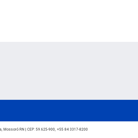
lva, Mossoró RN | CEP: 59.625-900, +55 84 3317-8200