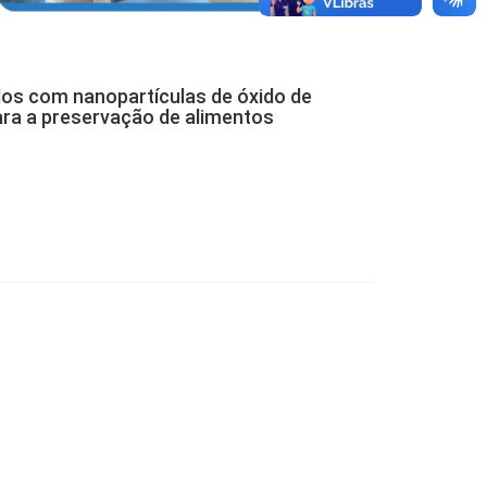
dos com nanopartículas de óxido de
ara a preservação de alimentos