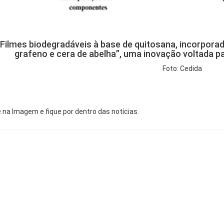
“Filmes biodegradáveis à base de quitosana, incorpora
grafeno e cera de abelha”, uma inovação voltada p
Foto: Cedida
e na Imagem e fique por dentro das notícias.